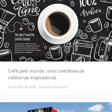
Café pelo mundo: uma coletânea de
cafeterias inspiradoras
24 de julho de 2020
Nenhum comentário