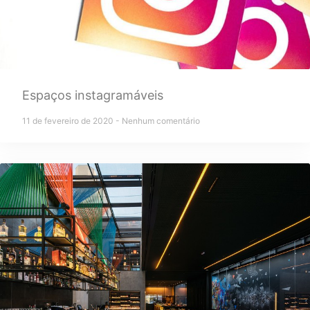
Espaços instagramáveis
11 de fevereiro de 2020
Nenhum comentário