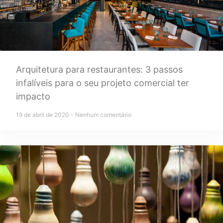
Arquitetura para restaurantes: 3 passos
infalíveis para o seu projeto comercial ter
impacto
19 de abril de 2020
Nenhum comentário