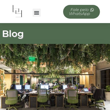
Fale pelo
WhatsApp
Blog