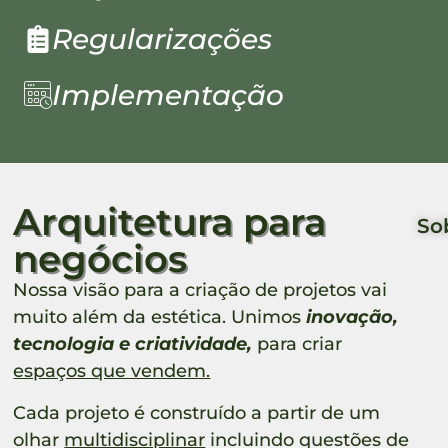
Regularizações
Implementação
Arquitetura para
So
negócios
Nossa visão para a criação de projetos vai
muito além da estética. Unimos
inovação,
tecnologia e criatividade,
para criar
espaços que vendem.
Cada projeto é construído a partir de um
olhar
multidisciplinar
incluindo questões de