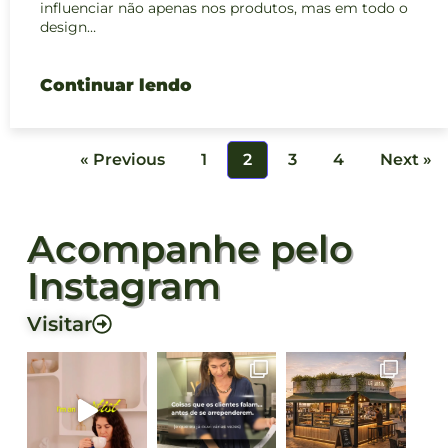
influenciar não apenas nos produtos, mas em todo o
design…
Continuar lendo
« Previous
1
2
3
4
Next »
Acompanhe pelo
Instagram
Visitar