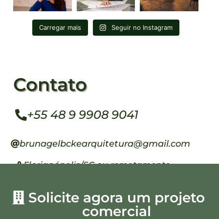
Carregar mais
Seguir no Instagram
Contato
+55 48 9 9908 9041
brunagelbckearquitetura@gmail.com
Florianópolis/SC ou remotamente
Solicite agora um projeto
comercial