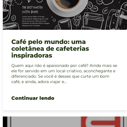
Café pelo mundo: uma
coletânea de cafeterias
inspiradoras
Quem aqui não é apaixonado por café? Ainda mais se
ele for servido em um local criativo, aconchegante e
diferenciado. Se você é desses que curte um bom
café, e ainda, adora viajar e…
Continuar lendo