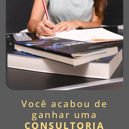
Você acabou de
ganhar uma
CONSULTORIA